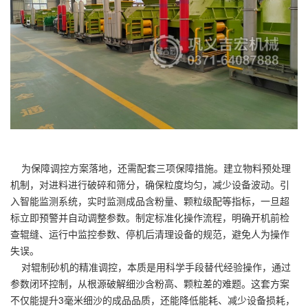
为保障调控方案落地，还需配套三项保障措施。建立物料预处理
机制，对进料进行破碎和筛分，确保粒度均匀，减少设备波动。引
入智能监测系统，实时监测成品含粉量、颗粒级配等指标，一旦超
标立即预警并自动调整参数。制定标准化操作流程，明确开机前检
查辊缝、运行中监控参数、停机后清理设备的规范，避免人为操作
失误。
对辊制砂机的精准调控，本质是用科学手段替代经验操作，通过
参数闭环控制，从根源破解细沙含粉高、颗粒差的难题。这套方案
不仅能提升3毫米细沙的成品品质，还能降低能耗、减少设备损耗，