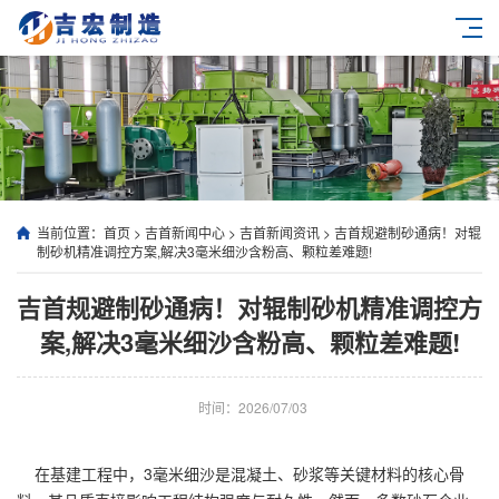
当前位置：
首页
>
吉首新闻中心
>
吉首新闻资讯
>
吉首规避制砂通病！对辊
制砂机精准调控方案,解决3毫米细沙含粉高、颗粒差难题!
吉首规避制砂通病！对辊制砂机精准调控方
案,解决3毫米细沙含粉高、颗粒差难题!
时间：2026/07/03
在基建工程中，3毫米细沙是混凝土、砂浆等关键材料的核心骨