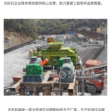
为砂石企业降本增效提供核心支撑，助力基建工程筑牢品质根基。
吉宏机械是一家大型液压对辊制砂机生产厂家，生产的液压对辊