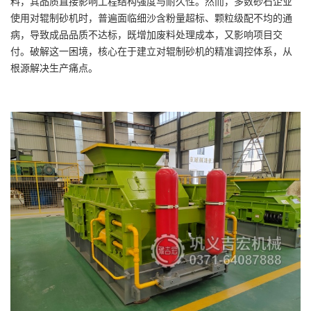
料，其品质直接影响工程结构强度与耐久性。然而，多数砂石企业
使用对辊制砂机时，普遍面临细沙含粉量超标、颗粒级配不均的通
病，导致成品品质不达标，既增加废料处理成本，又影响项目交
付。破解这一困境，核心在于建立对辊制砂机的精准调控体系，从
根源解决生产痛点。