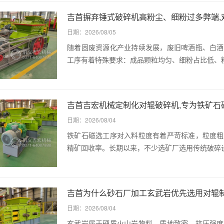
日期：2026/08/05
随着固废资源化产业持续发展，废旧啤酒瓶、白酒
工序有着特殊要求：成品颗粒均匀、细粉占比低、
吉首吉宏机械定制化对辊破碎机,专为铁矿石磁选
日期：2026/08/04
铁矿石磁选工序对入料粒度有着严苛标准，粒度粗
精矿回收率。长期以来，不少选矿厂选用传统破碎
日期：2026/08/04
玄武岩属于硬质火山岩物料，质地致密、抗压强度