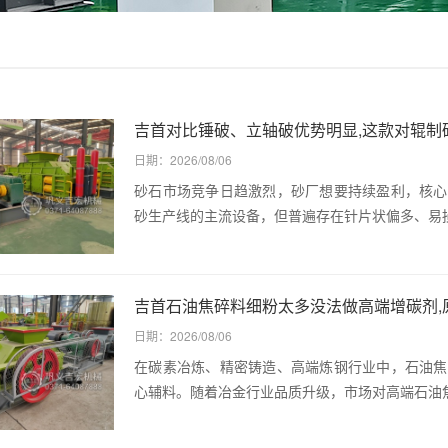
吉首对比锤破、立轴破优势明显,这款对辊制
日期：2026/08/06
砂石市场竞争日趋激烈，砂厂想要持续盈利，核心
砂生产线的主流设备，但普遍存在针片状偏多、易
吉首石油焦碎料细粉太多没法做高端增碳剂,
日期：2026/08/06
在碳素冶炼、精密铸造、高端炼钢行业中，石油焦
心辅料。随着冶金行业品质升级，市场对高端石油