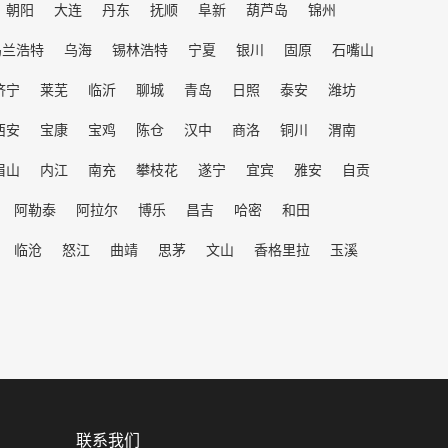
朝阳
大连
丹东
抚顺
阜新
葫芦岛
锦州
乌兰浩特
乌海
锡林浩特
宁夏
银川
固原
石嘴山
济宁
莱芜
临沂
聊城
青岛
日照
泰安
潍坊
西安
宝康
宝鸡
陈仓
汉中
商洛
铜川
渭南
眉山
内江
南充
攀枝花
遂宁
宜宾
雅安
自贡
阿勒泰
阿拉尔
博乐
昌吉
哈密
和田
临沧
怒江
曲靖
思茅
文山
香格里拉
玉溪
联系我们