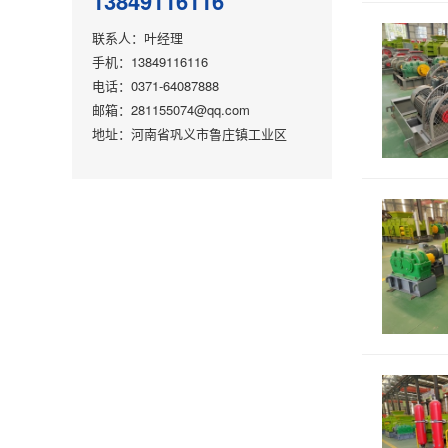
13849116116
联系人：叶经理
手机：13849116116
电话：0371-64087888
邮箱：281155074@qq.com
地址：河南省巩义市鲁庄镇工业区