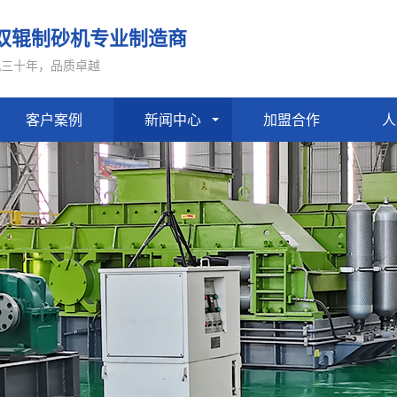
双辊制砂机专业制造商
机三十年，品质卓越
客户案例
新闻中心
加盟合作
人