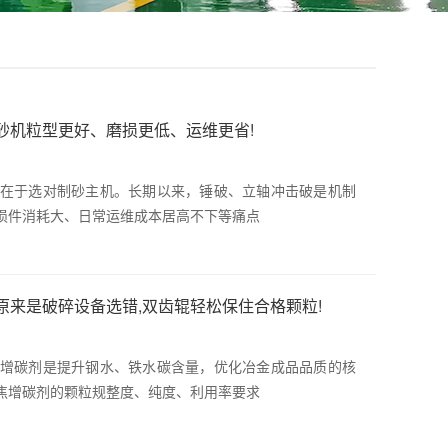
砂机粒型更好、磨损更低、运维更省!
在于选对制砂主机。长期以来，锤破、立轴冲击破是机制
损件消耗大、日常运维成本居高不下等痛点
原来是破碎设备选错,双齿辊轻松保住合格颗粒!
增碳剂是提升钢水、铁水碳含量，优化冶金成品品质的核
焦增碳剂的颗粒规整度、纯度、利用率要求