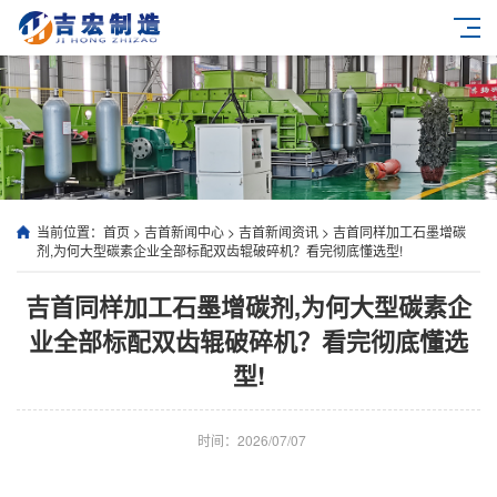
当前位置：
首页
>
吉首新闻中心
>
吉首新闻资讯
>
吉首同样加工石墨增碳
剂,为何大型碳素企业全部标配双齿辊破碎机？看完彻底懂选型!
吉首同样加工石墨增碳剂,为何大型碳素企
业全部标配双齿辊破碎机？看完彻底懂选
型!
时间：2026/07/07