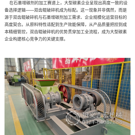
在石墨增碳剂的加工赛道上，大型碳素企业呈现出高度一致的设
备选择逻辑——双齿辊破碎机成为标配。这一现象并非偶然，而是
源于双齿辊破碎机与石墨增碳剂加工需求、企业规模化运营目标的
高度契合。从原料特性适配到生产效能保障，从产品质量把控到成
本精细管控，双齿辊破碎机的优势贯穿加工全流程，成为大型碳素
企业构建核心竞争力的关键支撑。