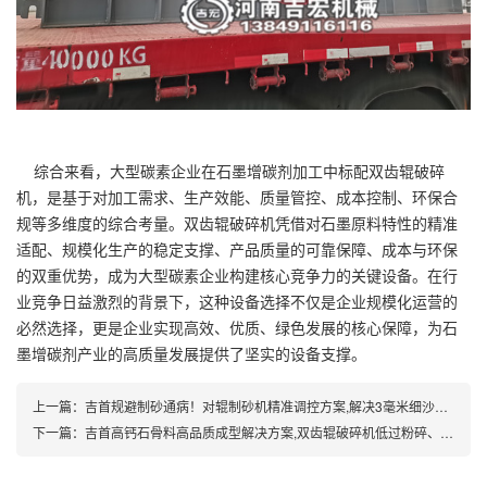
综合来看，大型碳素企业在石墨增碳剂加工中标配双齿辊破碎
机，是基于对加工需求、生产效能、质量管控、成本控制、环保合
规等多维度的综合考量。双齿辊破碎机凭借对石墨原料特性的精准
适配、规模化生产的稳定支撑、产品质量的可靠保障、成本与环保
的双重优势，成为大型碳素企业构建核心竞争力的关键设备。在行
业竞争日益激烈的背景下，这种设备选择不仅是企业规模化运营的
必然选择，更是企业实现高效、优质、绿色发展的核心保障，为石
墨增碳剂产业的高质量发展提供了坚实的设备支撑。
上一篇：
吉首规避制砂通病！对辊制砂机精准调控方案,解决3毫米细沙含粉高、颗粒差难题!
下一篇：
吉首高钙石骨料高品质成型解决方案,双齿辊破碎机低过粉碎、粒度可调、耐磨耐用!