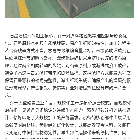
石墨增碳剂的加工核心，在于对原料粒径的精准控制与形态优
化。石墨原料本身具有质地脆硬、易产生细粉的特性，加工过程中
若设备破碎方式不当，极易导致细粉含量超标，直接影响增碳剂在
后续冶炼环节的吸收效率。双齿辊破碎机采用挤压破碎的核心原
理，通过两个相向转动的齿辊，对石墨原料形成渐进式挤压破碎，
避免了高速冲击式破碎带来的剧烈碰撞。这种破碎方式能最大程度
保留石墨颗粒的棱角完整性，减少细粉生成，确保产出的增碳剂颗
粒形态规整，符合钢铁、铸造等行业对增碳剂粒径分布的严苛要
求。
对于大型碳素企业而言，规模化生产是核心运营模式，而规模化
的前提，是设备具备稳定的连续生产能力。双齿辊破碎机的结构设
计，恰好匹配了大规模加工的产能需求。设备的核心部件齿辊采用
高强度耐磨材质，齿形经过优化设计，既能高效咬合原料，又能在
长期运行中保持结构稳定性，减少部件磨损带来的停机维护。同