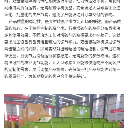
时，双齿辊破碎机的传动系统运行平稳，动力传递效率高，可长时
间维持高负荷运转，无需频繁停机调整，完全满足大型碳素企业连
续化、批量化的生产节奏，避免了产能波动对订单交付的影响。
产品质量的稳定性，是大型碳素企业立足市场的关键，而产品质
量的核心，在于粒径控制的精准度。石墨增碳剂的粒径分布直接决
定其使用效果，不同冶炼工艺对增碳剂的粒径要求存在差异，这就
要求加工设备具备灵活且精准的调节能力。双齿辊破碎机通过调节
两齿辊之间的间隙，即可实现对出料粒径的精准控制，调节过程简
单便捷，且调节后设备运行状态稳定，无需复杂的参数校准。这种
精准可控的粒径调节功能，让大型碳素企业能够快速响应不同客户
的定制化需求，灵活调整产品规格，确保每一批产品都能达到统一
的质量标准，为长期稳定的客户合作奠定基础。