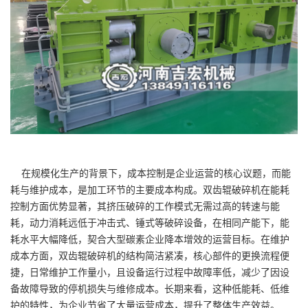
在规模化生产的背景下，成本控制是企业运营的核心议题，而能
耗与维护成本，是加工环节的主要成本构成。双齿辊破碎机在能耗
控制方面优势显著，其挤压破碎的工作模式无需过高的转速与能
耗，动力消耗远低于冲击式、锤式等破碎设备，在相同产能下，能
耗水平大幅降低，契合大型碳素企业降本增效的运营目标。在维护
成本方面，双齿辊破碎机的结构简洁紧凑，核心部件的更换流程便
捷，日常维护工作量小，且设备运行过程中故障率低，减少了因设
备故障导致的停机损失与维修成本。长期来看，这种低能耗、低维
护的特性，为企业节省了大量运营成本，提升了整体生产效益。