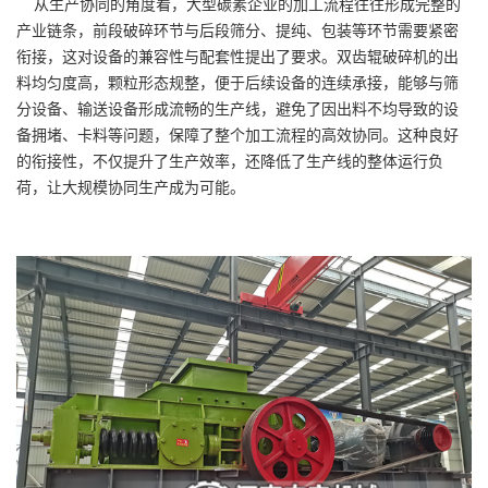
从生产协同的角度看，大型碳素企业的加工流程往往形成完整的
产业链条，前段破碎环节与后段筛分、提纯、包装等环节需要紧密
衔接，这对设备的兼容性与配套性提出了要求。双齿辊破碎机的出
料均匀度高，颗粒形态规整，便于后续设备的连续承接，能够与筛
分设备、输送设备形成流畅的生产线，避免了因出料不均导致的设
备拥堵、卡料等问题，保障了整个加工流程的高效协同。这种良好
的衔接性，不仅提升了生产效率，还降低了生产线的整体运行负
荷，让大规模协同生产成为可能。