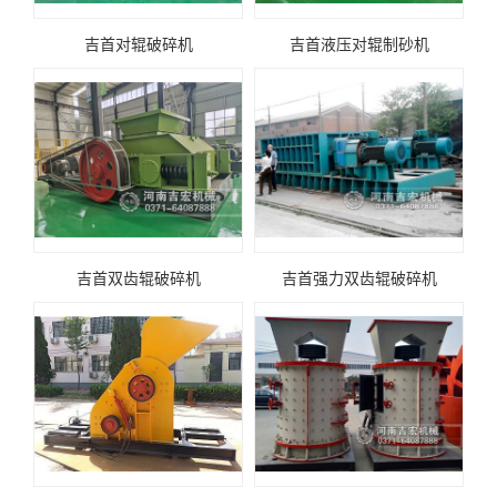
吉首对辊破碎机
吉首液压对辊制砂机
吉首双齿辊破碎机
吉首强力双齿辊破碎机