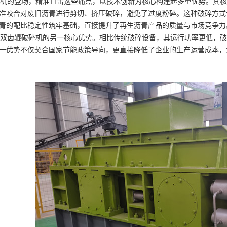
的登场，精准直击这些痛点，以技术创新为核心构建起多重优势。其核
准咬合对废旧沥青进行剪切、挤压破碎，避免了过度粉碎。这种破碎方式
青的配比稳定性筑牢基础，直接提升了再生沥青产品的质量与市场竞争力
齿辊破碎机的另一核心优势。相比传统破碎设备，其运行功率更低，破
这一优势不仅契合国家节能政策导向，更直接降低了企业的生产运营成本