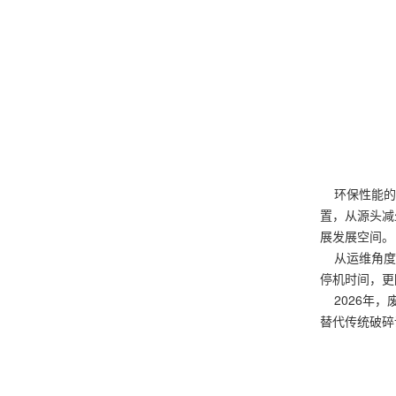
环保性能的升
置，从源头减
展发展空间。
从运维角度看
停机时间，更
2026年，
替代传统破碎