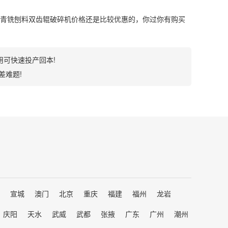
青铣刨料双齿辊破碎机价格还是比较优惠的，你过你有购买
用可快速投产回本!
差难题!
宣城
澳门
北京
重庆
福建
福州
龙岩
庆阳
天水
武威
武都
张掖
广东
广州
潮州