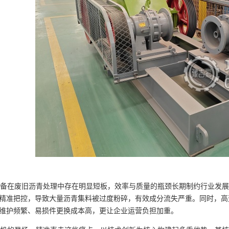
在废旧沥青处理中存在明显短板，效率与质量的瓶颈长期制约行业发展
精准把控，导致大量沥青集料被过度粉碎，有效成分流失严重。同时，高
维护频繁、易损件更换成本高，更让企业运营负担加重。