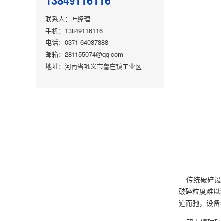
13849116116
联系人：叶经理
手机：13849116116
电话：0371-64087888
邮箱：281155074@qq.com
地址：河南省巩义市鲁庄镇工业区
传统破碎设备
破碎粒度难以
道而驰，设备