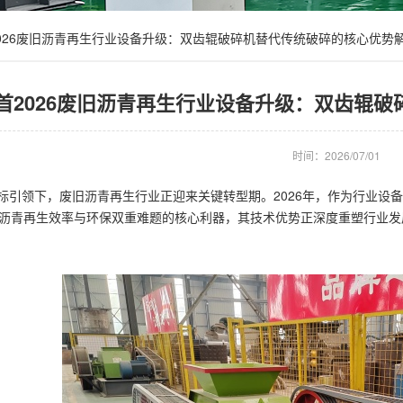
026废旧沥青再生行业设备升级：双齿辊破碎机替代传统破碎的核心优势
首2026废旧沥青再生行业设备升级：双齿辊
时间：2026/07/01
标引领下，废旧沥青再生行业正迎来关键转型期。2026年，作为行业设
沥青再生效率与环保双重难题的核心利器，其技术优势正深度重塑行业发