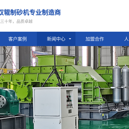
双辊制砂机专业制造商
机三十年，品质卓越
客户案例
新闻中心
加盟合作
人