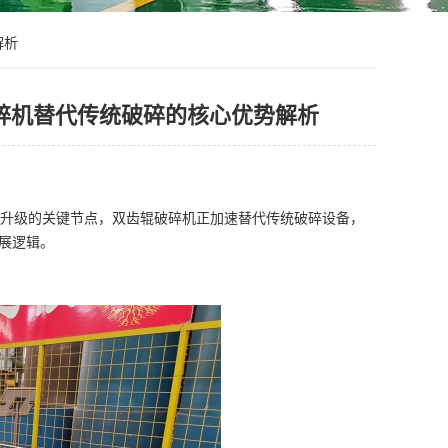
解析
破碎机替代传统破碎的核心优势解析
备升级的关键节点，双齿辊破碎机正加速替代传统破碎设备，
展逻辑。