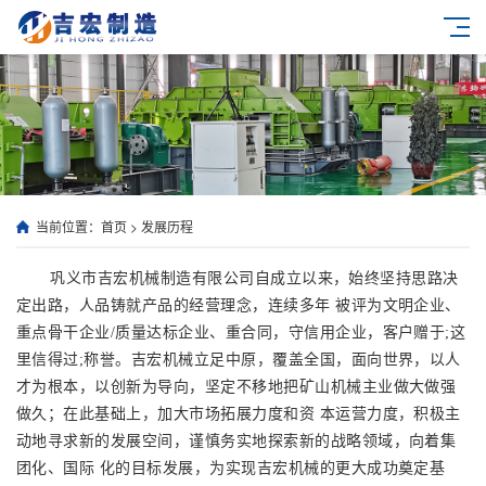
当前位置：
首页
>
发展历程
巩义市吉宏机械制造有限公司自成立以来，始终坚持思路决
定出路，人品铸就产品的经营理念，连续多年 被评为文明企业、
重点骨干企业/质量达标企业、重合同，守信用企业，客户赠于;这
里信得过;称誉。吉宏机械立足中原，覆盖全国，面向世界，以人
才为根本，以创新为导向，坚定不移地把矿山机械主业做大做强
做久；在此基础上，加大市场拓展力度和资 本运营力度，积极主
动地寻求新的发展空间，谨慎务实地探索新的战略领域，向着集
团化、国际 化的目标发展，为实现吉宏机械的更大成功奠定基