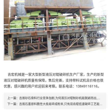
吉宏机械是一家大型新型液压对辊破碎机生产厂家，生产的新型
液压对辊破碎机质量有保障，售后完善，支持带料试机且价格也很
优惠，感兴趣的用户欢迎前来考察。联系电话：13849116116。
上一篇：
吉首砂石骨料行业竞争加剧,为何液压对辊制砂机能脱颖而出,成为整条生产线不可或缺的中坚装备？
下一篇：
吉首石墨原料脆性大极易碎成粉末,只有双齿辊低速破碎工艺能稳定产出合格增碳颗粒！