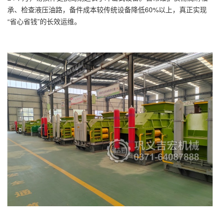
承、检查液压油路，备件成本较传统设备降低60%以上，真正实现
“省心省钱”的长效运维。