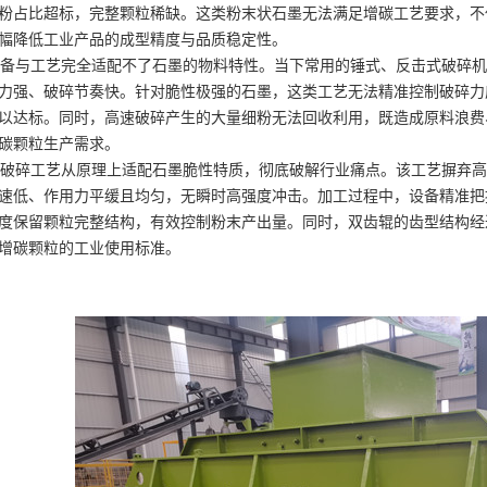
粉占比超标，完整颗粒稀缺。这类粉末状石墨无法满足增碳工艺要求，不
幅降低工业产品的成型精度与品质稳定性。
与工艺完全适配不了石墨的物料特性。当下常用的锤式、反击式破碎机
力强、破碎节奏快。针对脆性极强的石墨，这类工艺无法精准控制破碎力
以达标。同时，高速破碎产生的大量细粉无法回收利用，既造成原料浪费
碳颗粒生产需求。
碎工艺从原理上适配石墨脆性特质，彻底破解行业痛点。该工艺摒弃高
速低、作用力平缓且均匀，无瞬时高强度冲击。加工过程中，设备精准把
度保留颗粒完整结构，有效控制粉末产出量。同时，双齿辊的齿型结构经
增碳颗粒的工业使用标准。