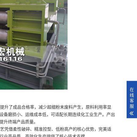
在
线
客
服
提升了成品合格率，减少超细粉末废料产生，原料利用率显
设备磨损小、运维成本低，可适配长期连续化工业生产。产出
提升终端产品质量。
艺凭借柔性破碎、精准控型、低粉高产的核心优势，完美适
行业高品质、高效化生产提供了核心技术支撑。