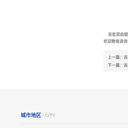
吉宏双齿辊破
欢迎致电咨询：1
上一篇：
吉
下一篇：
吉
城市地区
/ CITY