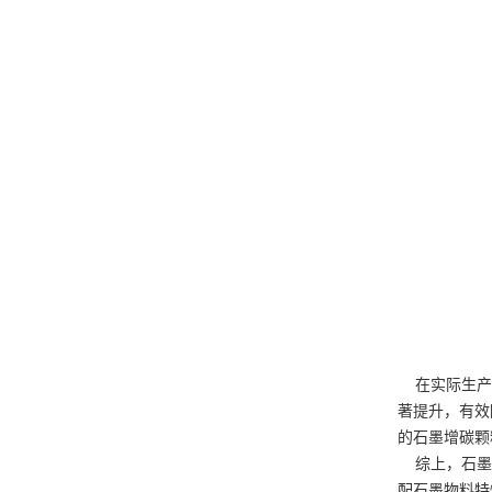
在实际生产应
著提升，有效
的石墨增碳颗
综上，石墨原
配石墨物料特