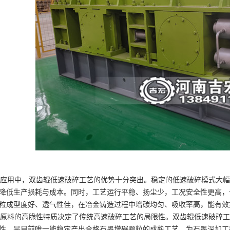
用中，双齿辊低速破碎工艺的优势十分突出。稳定的低速破碎模式大幅
降低生产损耗与成本。同时，工艺运行平稳、扬尘少，工况安全性更高，
粒成型度好、透气性佳，在冶金铸造过程中增碳均匀、吸收率高，能有效
料的高脆性特质决定了传统高速破碎工艺的局限性。双齿辊低速破碎工
性，是目前唯一能稳定产出合格石墨增碳颗粒的成熟工艺，为石墨深加工