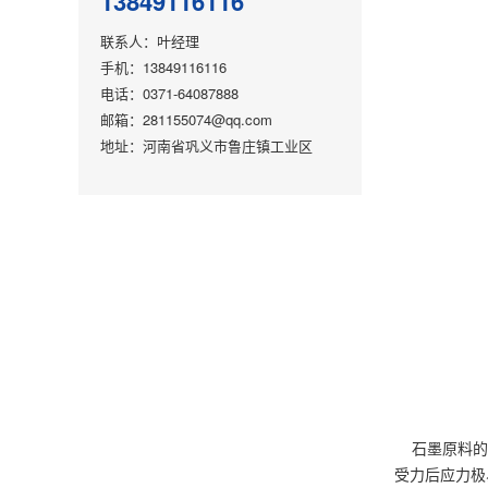
13849116116
联系人：叶经理
手机：13849116116
电话：0371-64087888
邮箱：281155074@qq.com
地址：河南省巩义市鲁庄镇工业区
石墨原料的脆
受力后应力极