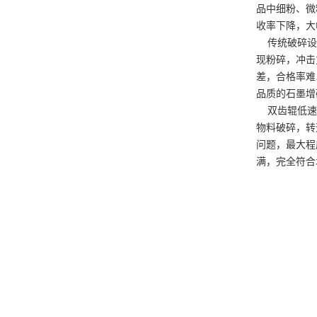
品中细粉、微
收率下降，大
传统破碎设备
现粉碎，冲击
差，合格率难
品质的石墨增
双齿辊低速破
物料破碎，转
问题，最大程
满，完全符合