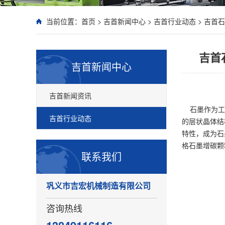
当前位置：
首页
>
吉首新闻中心
>
吉首行业动态
>
吉首石
吉首
吉首新闻中心
吉首新闻资讯
石墨作为工业
吉首行业动态
的层状晶体结
特性，成为石
格石墨增碳颗
联系我们
巩义市吉宏机械制造有限公司
咨询热线