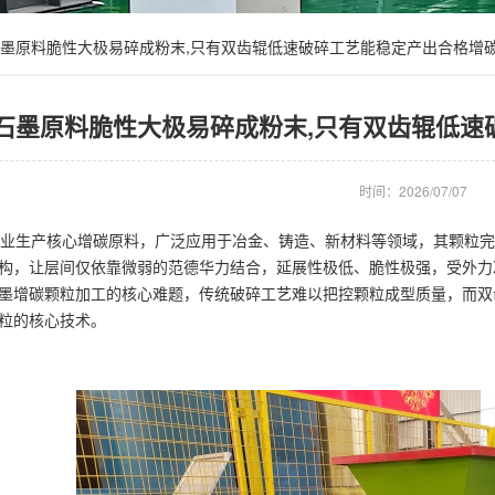
墨原料脆性大极易碎成粉末,只有双齿辊低速破碎工艺能稳定产出合格增
石墨原料脆性大极易碎成粉末,只有双齿辊低速
时间：2026/07/07
生产核心增碳原料，广泛应用于冶金、铸造、新材料等领域，其颗粒完
构，让层间仅依靠微弱的范德华力结合，延展性极低、脆性极强，受外力
墨增碳颗粒加工的核心难题，传统破碎工艺难以把控颗粒成型质量，而双
粒的核心技术。