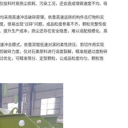
仅投料时易扬尘损耗、污染工况，还会造成增碳速度不均、吸
均采用高速冲击破碎原理，依靠高速运转的构件击打物料实
度，很易出现“过碎”问题，成品粒度参差不齐，颗粒完整性极
、提升生产成本，扬尘还存在安全隐患，难以适配规模化、高
速冲击模式，依靠双辊低速对滚的柔性挤压、剪切作用实现
控破碎力度，仅对石墨原料进行适度裂解，精准规避过度粉碎
过优化，可精准筛分、定型颗粒，让成品粒度均匀、颗粒饱