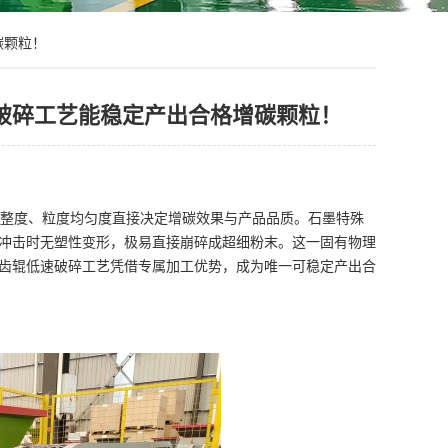
碳颗粒！
破碎工艺能稳定产出合格增碳颗粒！
整度、粒度均匀度直接决定增碳效果与产品品质。石墨特殊
冲击时无塑性变形，极易直接崩碎成超细粉末。这一固有物理
齿辊低速破碎工艺凭借专属加工优势，成为唯一可稳定产出合