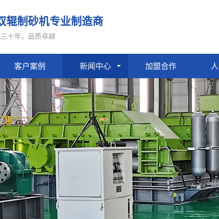
双辊制砂机专业制造商
机三十年，品质卓越
客户案例
新闻中心
加盟合作
人