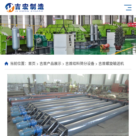
当前位置：
首页
>
吉首产品展示
>
吉首给料筛分设备
>
吉首螺旋输送机