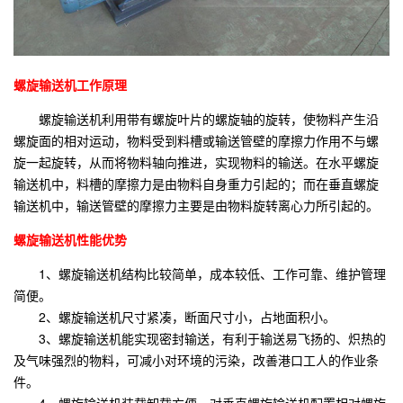
螺旋输送机工作原理
螺旋输送机利用带有螺旋叶片的螺旋轴的旋转，使物料产生沿
螺旋面的相对运动，物料受到料槽或输送管壁的摩擦力作用不与螺
旋一起旋转，从而将物料轴向推进，实现物料的输送。在水平螺旋
输送机中，料槽的摩擦力是由物料自身重力引起的；而在垂直螺旋
输送机中，输送管壁的摩擦力主要是由物料旋转离心力所引起的。
螺旋输送机性能优势
1、螺旋输送机结构比较简单，成本较低、工作可靠、维护管理
简便。
2、螺旋输送机尺寸紧凑，断面尺寸小，占地面积小。
3、螺旋输送机能实现密封输送，有利于输送易飞扬的、炽热的
及气味强烈的物料，可减小对环境的污染，改善港口工人的作业条
件。
4、螺旋输送机装载卸载方便，对垂直螺旋输送机配置相对螺旋