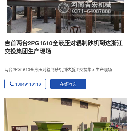
吉首两台2PG1610全液压对辊制砂机到达浙江
交投集团生产现场
两台2PG1610全液压对辊制砂机到达浙江交投集团生产现场
13849116116
在线咨询